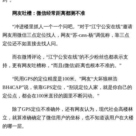
网友吐槽：微信经常距离都测不准
“冲进楼里抓人一个一个问吧。”对于“江宁公安在线”邀请
网友用微信三点定位找人，网友“苏-cass-杨”调侃称，靠三点
定位还不如直接去找人问。
而在微博评论，“江宁公安在线”的不少粉丝也都表示支
持，更有网友吐槽称，“而且(微信)距离也根本不准的。”
“民用GPS的定位精度是100米。”网友“大坏狼林浩
BH4CAP”说，依靠GPS定位，“别说定位人家，就是你自己的
定位点，都会在100米直径的圆里不断闪动。”
除了GPS定位不准确外，还有网友认为，现代社会高楼林
立，就算准确确定了微信用户的坐标，也不知道该用户在大楼
的哪一层。