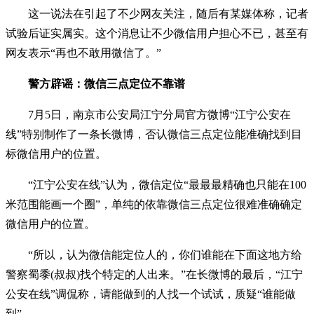
这一说法在引起了不少网友关注，随后有某媒体称，记者
试验后证实属实。这个消息让不少微信用户担心不已，甚至有
网友表示“再也不敢用微信了。”
警方辟谣：微信三点定位不靠谱
7月5日，南京市公安局江宁分局官方微博“江宁公安在
线”特别制作了一条长微博，否认微信三点定位能准确找到目
标微信用户的位置。
“江宁公安在线”认为，微信定位“最最最精确也只能在100
米范围能画一个圈”，单纯的依靠微信三点定位很难准确确定
微信用户的位置。
“所以，认为微信能定位人的，你们谁能在下面这地方给
警察蜀黍(叔叔)找个特定的人出来。”在长微博的最后，“江宁
公安在线”调侃称，请能做到的人找一个试试，质疑“谁能做
到”。