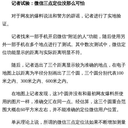
记者试验：微信三点定位没那么可怕
对于网友的爆料说法和警方的辟谣，记者进行了实地验
证。
记者找来一部手机开启微信“附近的人”功能，随后使用另
外一部手机在多个地点进行了测试。其中数次测试中，微信定
位功能显示的距离与实际距离明显不符。
随后，记者选出了三个距离显示较为准确的地点，在电子
地图上以距离为半径分别画出了三个圆，三个圆分别代表100
米之内、300米之内、600米之内。
在地图上记者发现，这3个圆并没有和最初网友爆料所使
用的图片一样，准确交汇在同一点。经估算，这三个圆重合范
围大概在60平方米左右，并不能准确的定位微信用户位置。
单从理论上说，所谓的微信三点定位法如果不断增加测量