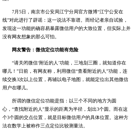
7月5日，南京市公安局江宁分局官方微博“江宁公安在
线”对此进行了辟谣：这一说法不靠谱。而经记者亲自试验，
发现这一功能的确容易暴露微信用户的大致位置，但实际上并
没有网友想象的那么可怕。
网友警告：微信定位功能有危险
“请关闭微信‘附近的人’功能，三地划三圈，就知道你在
哪儿！”日前，有网友称，利用微信“查看附近的人”功能，连
续交换3次以上位置，再辅以电子地图，就能定位出其他微信
用户在哪儿。
所谓的微信定位功能是指：以三个不同的地方为圆
心，“查找附近的人”显示的距离为半径，划出3个圆。而在这
个3个圆的交点位置，就是目标微信用户的具体位置。这种方
法在数学上被称作三点定位比较测量法。