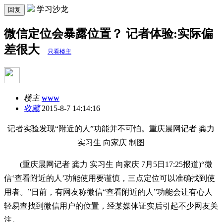
学习沙龙
回复
微信定位会暴露位置？ 记者体验:实际偏
差很大
只看楼主
楼主
www
收藏
2015-8-7 14:14:16
记者实验发现“附近的人”功能并不可怕。重庆晨网记者 龚力
实习生 向家庆 制图
(重庆晨网记者 龚力 实习生 向家庆 7月5日17:25报道)“微
信‘查看附近的人’功能使用要谨慎，三点定位可以准确找到使
用者。”日前，有网友称微信“查看附近的人”功能会让有心人
轻易查找到微信用户的位置，经某媒体证实后引起不少网友关
注。