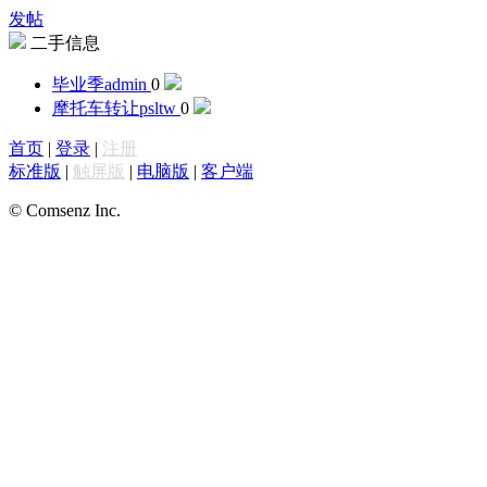
发帖
二手信息
毕业季
admin
0
摩托车转让
psltw
0
首页
|
登录
|
注册
标准版
|
触屏版
|
电脑版
|
客户端
© Comsenz Inc.