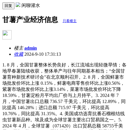
闲聊灌水
回复
甘薯产业经济信息
只看楼主
楼主
admin
收藏
2024-9-10 17:31:13
1. 8 月，全国甘薯整体长势良好，长江流域出现轻微旱情；各
地早春薯陆续收获，整体单产与往年同期基本相当；“全国甘
薯育种新技术研讨会”在北京顺利召开。2. 8 月，全国鲜薯市
场批发价环比上涨 0.15%，鲜薯电商零售价环比上涨0.56%，
紫薯市场批发价环比上涨3.14%，菜薯市场批发价环比下降
18.59%，甘薯淀粉月平均出厂价与上月持平。3. 2024 年 7
月，中国甘薯出口总额 736.57 千美元，环比提高 12.89%，同
比提高 146.28%；进口总额 715.97 千美元，环比提高
10.76%，同比提高 31.35%。4. 美国成功选育抗番石榴根结线
虫甘薯新品种。埃及成为全球甘薯主要出口贸易国之一。5.
2024 年 4 月，全球甘薯（071420）出口贸易总额 58755千美