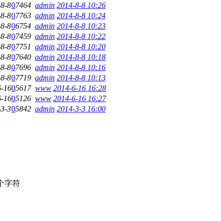
-8-8
0
7464
admin
2014-8-8 10:26
-8-8
0
7763
admin
2014-8-8 10:24
-8-8
0
6754
admin
2014-8-8 10:23
-8-8
0
7459
admin
2014-8-8 10:22
-8-8
0
7751
admin
2014-8-8 10:20
-8-8
0
7640
admin
2014-8-8 10:18
-8-8
0
7696
admin
2014-8-8 10:16
-8-8
0
7719
admin
2014-8-8 10:13
6-16
0
5617
www
2014-6-16 16:28
6-16
0
5126
www
2014-6-16 16:27
-3-3
0
5842
admin
2014-3-3 16:00
个字符