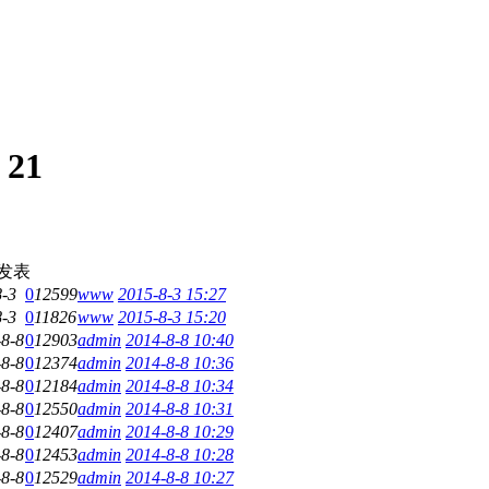
:
21
发表
8-3
0
12599
www
2015-8-3 15:27
8-3
0
11826
www
2015-8-3 15:20
-8-8
0
12903
admin
2014-8-8 10:40
-8-8
0
12374
admin
2014-8-8 10:36
-8-8
0
12184
admin
2014-8-8 10:34
-8-8
0
12550
admin
2014-8-8 10:31
-8-8
0
12407
admin
2014-8-8 10:29
-8-8
0
12453
admin
2014-8-8 10:28
-8-8
0
12529
admin
2014-8-8 10:27