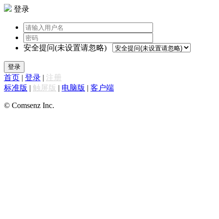
登录
安全提问(未设置请忽略)
登录
首页
|
登录
|
注册
标准版
|
触屏版
|
电脑版
|
客户端
© Comsenz Inc.