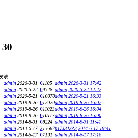
:
30
发表
admin
2026-3-31
0
1105
admin
2026-3-31 17:42
admin
2020-5-22
0
9548
admin
2020-5-22 12:42
admin
2020-5-21
0
10078
admin
2020-5-21 16:33
admin
2019-8-26
0
12020
admin
2019-8-26 16:07
admin
2019-8-26
0
11023
admin
2019-8-26 16:04
admin
2019-8-26
0
10117
admin
2019-8-26 16:00
admin
2014-8-31
0
8224
admin
2014-8-31 11:41
admin
2014-6-17
2
13687
h17J3J2Z3
2014-6-17 19:41
admin
2014-6-17
0
7191
admin
2014-6-17 17:18