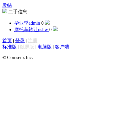
发帖
二手信息
毕业季
admin
0
摩托车转让
psltw
0
首页
|
登录
|
注册
标准版
|
触屏版
|
电脑版
|
客户端
© Comsenz Inc.