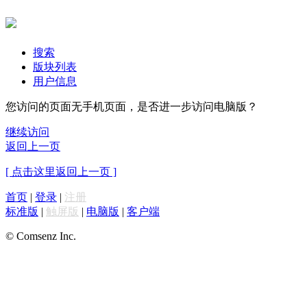
搜索
版块列表
用户信息
您访问的页面无手机页面，是否进一步访问电脑版？
继续访问
返回上一页
[ 点击这里返回上一页 ]
首页
|
登录
|
注册
标准版
|
触屏版
|
电脑版
|
客户端
© Comsenz Inc.