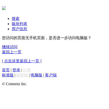
搜索
版块列表
用户信息
您访问的页面无手机页面，是否进一步访问电脑版？
继续访问
返回上一页
[ 点击这里返回上一页 ]
首页
|
登录
|
注册
标准版
|
触屏版
|
电脑版
|
客户端
© Comsenz Inc.