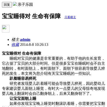
亲子乐园
回复
宝宝睡得对 生命有保障
只看楼主
楼主
admin
收藏
2014-8-8 10:26:13
宝宝睡得对 生命有保障
睡眠对宝贝的健康是非常重要的，有助于他的生长发育，
它占据了宝贝的大部分时间。但是很多宝宝在睡眠时会不自主
地翻转，有时面朝上，有时面朝下。面朝下很容易导致婴儿猝
死的发生，本文将为您介绍有关宝宝睡眠的一些知识。
趴着睡容易猝死
研究者发现婴儿趴着睡可能会导致婴儿猝死，因此婴幼儿
专家建议婴儿面朝上睡觉，有时大一点婴儿的父母惊奇地发现
婴儿晚上翻滚时会自己翻身朝上，后来又翻身朝下了。
让宝宝面朝上睡
如果你发现宝宝晚上睡觉时翻滚趴着睡，你需要把宝宝翻