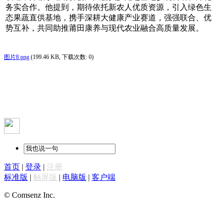
务实合作。他提到，期待依托新农人优质资源，引入绿色生
态果蔬直供基地，携手深耕大健康产业赛道，强强联合、优
势互补，共同助推莆田康养与现代农业融合高质量发展。
图片8.png
(199.46 KB, 下载次数: 0)
首页
|
登录
|
注册
标准版
|
触屏版
|
电脑版
|
客户端
© Comsenz Inc.