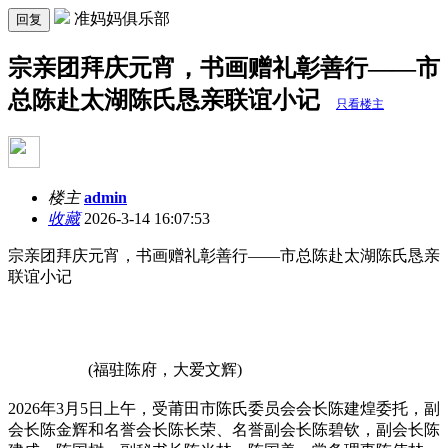
准妈妈俱乐部
回复
宗亲团拜庆元宵，书画赠礼彰善行——市
总陈赴太湖陈氏恳亲联谊小记
只看楼主
楼主
admin
收藏
2026-3-14 16:07:53
宗亲团拜庆元宵，书画赠礼彰善行——市总陈赴太湖陈氏恳亲
联谊小记
(福驻陈府，大爱文辉)
2026年3月5日上午，受莆田市陈氏委员会会长陈建煌委托，副
会长陈金辉‌‌和名誉会长陈长荣、名誉副会长陈碧钦，副会长陈