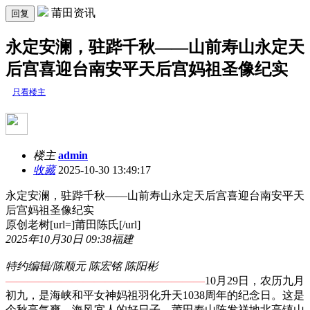
莆田资讯
回复
永定安澜，驻跸千秋——山前寿山永定天
后宫喜迎台南安平天后宫妈祖圣像纪实
只看楼主
楼主
admin
收藏
2025-10-30 13:49:17
永定安澜，驻跸千秋——山前寿山永定天后宫喜迎台南安平天
后宫妈祖圣像纪实
原创老树[url=]莆田陈氏[/url]
2025年10月30日 09:38
福建
特约编辑/陈顺元 陈宏铭 陈阳彬
——————————————————
10月29日，农历九月
初九，是海峡和平女神妈祖羽化升天1038周年的纪念日。这是
个秋高气爽、海风宜人的好日子，莆田寿山陈发祥地北高镇山