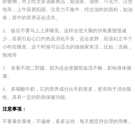
的食物，早上吃太多油腻食品，如油条、油饼、巧克力、汉堡
包等，上午容易犯困、注意力不集中，经过油炸的面粉，如油
条，其中的营养还会流失。
2、 饭后不要马上上床睡觉。这样会使大脑的供氧量慢慢减
少，容易引起心口灼热及消化不良，还会发胖，应该站立半个
小时在睡觉，这个时候可以适当的做做家务活，比如：洗碗，
拖地等
3、 坐着不跷二郎腿。因为这会使腿部血流不畅，影响身体健
康。
4、 多喝酸牛奶，它的营养成分比牛奶更多，更有助于消化吸
收。具有一定的防病保健功能。
注意事项：
不要暴饮暴食，不偏食，多多运动，每天都坚持合理的用餐。