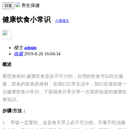
养生保健
回复
健康饮食小常识
只看楼主
楼主
admin
收藏
2019-8-26 16:04:34
概述
要想身体好,健康饮食是必不可少的，合理的饮食可以吃出健
康，苗条的苗条的身材，在我们日常生活中，我们应该知道一
点健康饮食小常识，下面就来分享分享一点我所知道的健康饮
食知识。
步骤/方法：
1、 早饭一定要吃，这是每天早上必不可少的。尽量不吃油腻