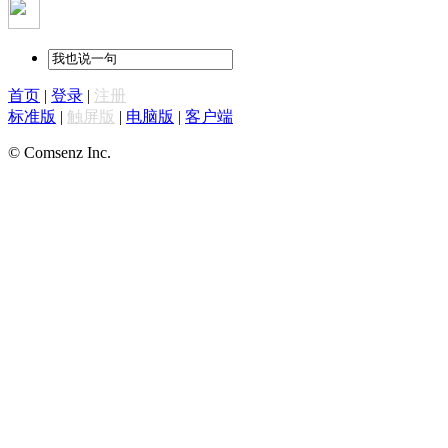
首页
|
登录
|
注册
标准版
|
触屏版
|
电脑版
|
客户端
© Comsenz Inc.