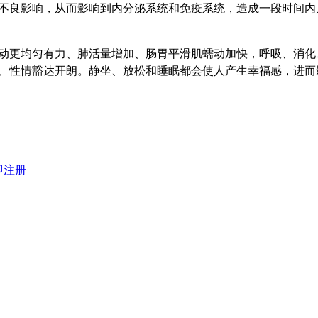
良影响，从而影响到内分泌系统和免疫系统，造成一段时间内
更均匀有力、肺活量增加、肠胃平滑肌蠕动加快，呼吸、消化
、性情豁达开朗。静坐、放松和睡眠都会使人产生幸福感，进而
即注册