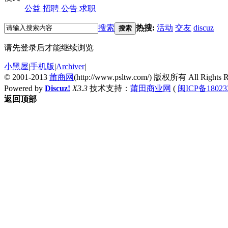
公益
招聘
公告
求职
搜索
热搜:
活动
交友
discuz
搜索
请先登录后才能继续浏览
小黑屋
|
手机版
|
Archiver
|
© 2001-2013
莆商网
(http://www.psltw.com/) 版权所有 All Rights R
Powered by
Discuz!
X3.3
技术支持：
莆田商业网
(
闽ICP备18023
返回顶部