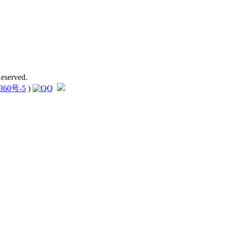
eserved.
360号-5
)