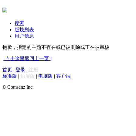
搜索
版块列表
用户信息
抱歉，指定的主题不存在或已被删除或正在被审核
[ 点击这里返回上一页 ]
首页
|
登录
|
注册
标准版
|
触屏版
|
电脑版
|
客户端
© Comsenz Inc.